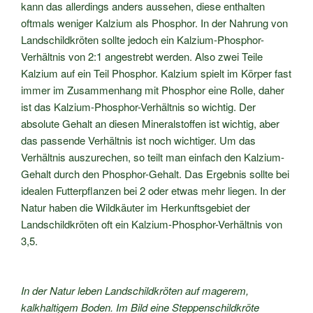
kann das allerdings anders aussehen, diese enthalten
oftmals weniger Kalzium als Phosphor. In der Nahrung von
Landschildkröten sollte jedoch ein Kalzium-Phosphor-
Verhältnis von 2:1 angestrebt werden. Also zwei Teile
Kalzium auf ein Teil Phosphor. Kalzium spielt im Körper fast
immer im Zusammenhang mit Phosphor eine Rolle, daher
ist das Kalzium-Phosphor-Verhältnis so wichtig. Der
absolute Gehalt an diesen Mineralstoffen ist wichtig, aber
das passende Verhältnis ist noch wichtiger. Um das
Verhältnis auszurechen, so teilt man einfach den Kalzium-
Gehalt durch den Phosphor-Gehalt. Das Ergebnis sollte bei
idealen Futterpflanzen bei 2 oder etwas mehr liegen. In der
Natur haben die Wildkäuter im Herkunftsgebiet der
Landschildkröten oft ein Kalzium-Phosphor-Verhältnis von
3,5.
In der Natur leben Landschildkröten auf magerem,
kalkhaltigem Boden. Im Bild eine Steppenschildkröte