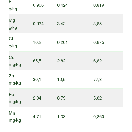
K
0,906
0,424
0,819
g/kg
Mg
0,934
3,42
3,85
g/kg
Cl
10,2
0,201
0,875
g/kg
Cu
65,5
2,82
6,82
mg/kg
Zn
30,1
10,5
77,3
mg/kg
Fe
2,04
8,79
5,82
mg/kg
Mn
4,71
1,33
0,860
mg/kg