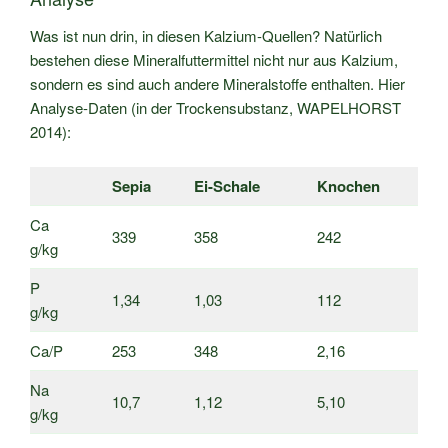
Was ist nun drin, in diesen Kalzium-Quellen? Natürlich
bestehen diese Mineralfuttermittel nicht nur aus Kalzium,
sondern es sind auch andere Mineralstoffe enthalten. Hier
Analyse-Daten (in der Trockensubstanz, WAPELHORST
2014):
Sepia
Ei-Schale
Knochen
Ca
339
358
242
g/kg
P
1,34
1,03
112
g/kg
Ca/P
253
348
2,16
Na
10,7
1,12
5,10
g/kg