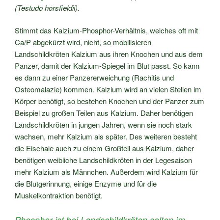
(Testudo horsfieldii).
Stimmt das Kalzium-Phosphor-Verhältnis, welches oft mit
Ca/P abgekürzt wird, nicht, so mobilisieren
Landschildkröten Kalzium aus ihren Knochen und aus dem
Panzer, damit der Kalzium-Spiegel im Blut passt. So kann
es dann zu einer Panzererweichung (Rachitis und
Osteomalazie) kommen. Kalzium wird an vielen Stellen im
Körper benötigt, so bestehen Knochen und der Panzer zum
Beispiel zu großen Teilen aus Kalzium. Daher benötigen
Landschildkröten in jungen Jahren, wenn sie noch stark
wachsen, mehr Kalzium als später. Des weiteren besteht
die Eischale auch zu einem Großteil aus Kalzium, daher
benötigen weibliche Landschildkröten in der Legesaison
mehr Kalzium als Männchen. Außerdem wird Kalzium für
die Blutgerinnung, einige Enzyme und für die
Muskelkontraktion benötigt.
Phosphor ist bei Landschildkröten selten im