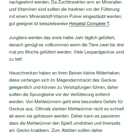
nachgeahmt werden. Da Zuchtinsekten arm an Mineralien
und Vitaminen sind sollten die Insekten vor der Fütterung
mit einem Mineralstoff-Vitamin-Pulver eingestäubt werden,
gut geeignet ist beispielsweise
Herpetal Complete T
.
Jungtiere werden das erste halbe Jahr täglich gefüttert,
danach genügt es vollkommen wenn die Tiere zwei bis drei
mal pro Woche gefüttert werden. Viele Leopardgeckos sind
zu fett!
Heuschrecken haben an ihren Beinen kleine Widerhaken,
diese verfangen sich im Magendarmtrackt des Geckos
gelegentlich und können zu Verstopfungen führen, daher
sollten die Sprungbeine vor der Verfütterung entfernt
werden. Von Mehlwürmern geht eine besondere Gefahr für
Geckos aus. Oftmals sterben Mehlwürmer nicht so schnell
ab wenn sie gefressen werden. Daher kann es passieren
dass die Mehlwürmer den Spieß umdrehen und ihrerseits
am Gecko knabbern. Zum Abtöten sollten daher