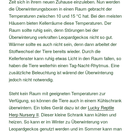
Zeit sich in ihrem neuen Zuhause einzuleben. Nun werden
die Überwinterungsboxen in einen Raum gebracht der
Temperaturen zwischen 10 und 15 °C hat. Bei den meisten
Häusern bieten Kellerräume diese Temperaturen. Der
Raum sollte ruhig sein, denn Störungen bei der
Überwinterung verkraften Leopardgeckos nicht so gut.
Wärmer sollte es auch nicht sein, denn dann arbeitet der
Stoffwechsel der Tiere bereits wieder. Durch die
Kellerfenster kann ruhig etwas Licht in den Raum fallen, so
haben die Tiere weiterhin einen Tag-Nacht-Rhytmus. Eine
zusätzliche Beleuchtung ist wärend der Überwinterung
jedoch nicht notwendig.
Steht kein Raum mit geeigneten Temperaturen zur
Verfügung, so können die Tiere auch in einem Kühlschrank
überwintern. Ein tolles Gerät dazu ist der
Lucky Reptile
Herp Nursery II
. Dieser kleine Schrank kann kühlen und
heizen. So kann er im Winter zu Überwinterung von
Leopardgeckos genutzt werden und im Sommer kann man