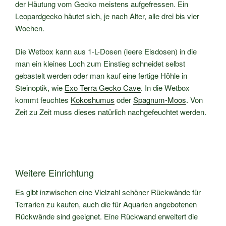
der Häutung vom Gecko meistens aufgefressen. Ein
Leopardgecko häutet sich, je nach Alter, alle drei bis vier
Wochen.
Die Wetbox kann aus 1-L-Dosen (leere Eisdosen) in die
man ein kleines Loch zum Einstieg schneidet selbst
gebastelt werden oder man kauf eine fertige Höhle in
Steinoptik, wie
Exo Terra Gecko Cave
. In die Wetbox
kommt feuchtes
Kokoshumus
oder
Spagnum-Moos
. Von
Zeit zu Zeit muss dieses natürlich nachgefeuchtet werden.
Weitere Einrichtung
Es gibt inzwischen eine Vielzahl schöner Rückwände für
Terrarien zu kaufen, auch die für Aquarien angebotenen
Rückwände sind geeignet. Eine Rückwand erweitert die