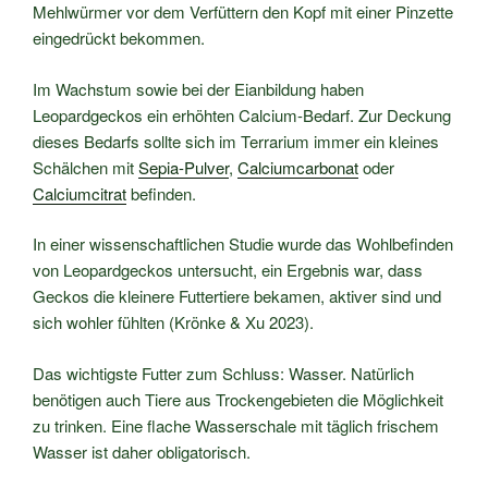
Mehlwürmer vor dem Verfüttern den Kopf mit einer Pinzette
eingedrückt bekommen.
Im Wachstum sowie bei der Eianbildung haben
Leopardgeckos ein erhöhten Calcium-Bedarf. Zur Deckung
dieses Bedarfs sollte sich im Terrarium immer ein kleines
Schälchen mit
Sepia-Pulver
,
Calciumcarbonat
oder
Calciumcitrat
befinden.
In einer wissenschaftlichen Studie wurde das Wohlbefinden
von Leopardgeckos untersucht, ein Ergebnis war, dass
Geckos die kleinere Futtertiere bekamen, aktiver sind und
sich wohler fühlten (Krönke & Xu 2023).
Das wichtigste Futter zum Schluss: Wasser. Natürlich
benötigen auch Tiere aus Trockengebieten die Möglichkeit
zu trinken. Eine flache Wasserschale mit täglich frischem
Wasser ist daher obligatorisch.