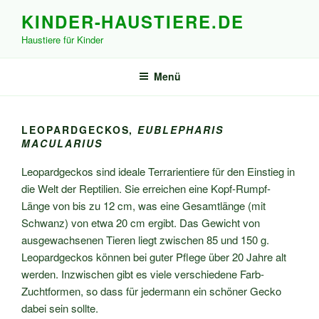
Zum
KINDER-HAUSTIERE.DE
Inhalt
Haustiere für Kinder
springen
Menü
LEOPARDGECKOS,
EUBLEPHARIS
MACULARIUS
Leopardgeckos sind ideale Terrarientiere für den Einstieg in
die Welt der Reptilien. Sie erreichen eine Kopf-Rumpf-
Länge von bis zu 12 cm, was eine Gesamtlänge (mit
Schwanz) von etwa 20 cm ergibt. Das Gewicht von
ausgewachsenen Tieren liegt zwischen 85 und 150 g.
Leopardgeckos können bei guter Pflege über 20 Jahre alt
werden. Inzwischen gibt es viele verschiedene Farb-
Zuchtformen, so dass für jedermann ein schöner Gecko
dabei sein sollte.