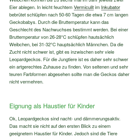
Eier ablegen. In leicht feuchtem
Vermiculit
im
Inkubator
bebrütet schlüpfen nach 50-60 Tagen die etwa 7 cm langen
Geckobabys. Durch die Bruttemperatur kann das
Geschlecht des Nachwuchses bestimmt werden. Bei einer
Bruttemperatur von 26-28°C schlüpfen hautsächlich
Weibchen, bei 31-32°C hauptsächlich Männchen. Da die
Zucht nicht schwer ist, gibt es inzwischen sehr viele
Leopardgeckos. Für die Jungtiere ist es daher sehr schwer
ein artgerechtes Zuhause zu finden. Von seltenen und sehr
teuren Farbformen abgesehen sollte man die Geckos daher
nicht vermehren.
Eignung als Haustier für Kinder
Ok, Leopardgeckos sind nacht- und dämmerungsaktiv.
Das macht sie nicht auf den ersten Blick zu einem
geeignetem Haustier für Kinder. Jedoch sind die Tiere