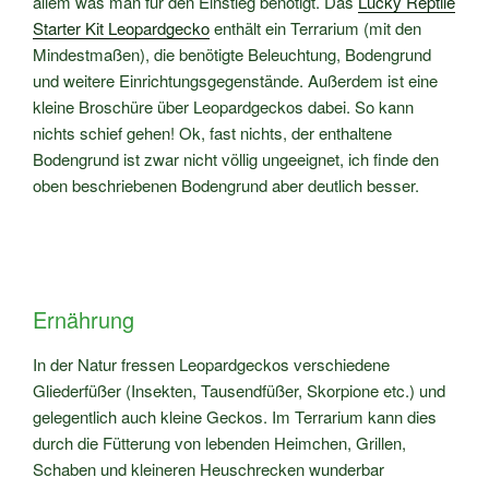
allem was man für den Einstieg benötigt. Das
Lucky Reptile
Starter Kit Leopardgecko
enthält ein Terrarium (mit den
Mindestmaßen), die benötigte Beleuchtung, Bodengrund
und weitere Einrichtungsgegenstände. Außerdem ist eine
kleine Broschüre über Leopardgeckos dabei. So kann
nichts schief gehen! Ok, fast nichts, der enthaltene
Bodengrund ist zwar nicht völlig ungeeignet, ich finde den
oben beschriebenen Bodengrund aber deutlich besser.
Ernährung
In der Natur fressen Leopardgeckos verschiedene
Gliederfüßer (Insekten, Tausendfüßer, Skorpione etc.) und
gelegentlich auch kleine Geckos. Im Terrarium kann dies
durch die Fütterung von lebenden Heimchen, Grillen,
Schaben und kleineren Heuschrecken wunderbar