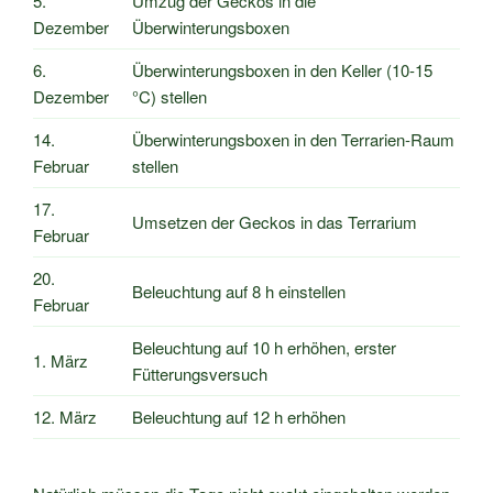
5.
Umzug der Geckos in die
Dezember
Überwinterungsboxen
6.
Überwinterungsboxen in den Keller (10-15
Dezember
°C) stellen
14.
Überwinterungsboxen in den Terrarien-Raum
Februar
stellen
17.
Umsetzen der Geckos in das Terrarium
Februar
20.
Beleuchtung auf 8 h einstellen
Februar
Beleuchtung auf 10 h erhöhen, erster
1. März
Fütterungsversuch
12. März
Beleuchtung auf 12 h erhöhen