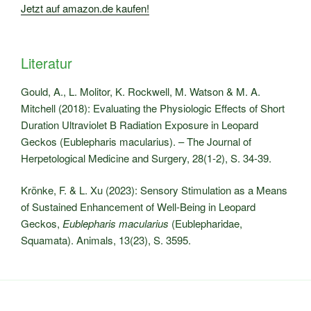
Jetzt auf amazon.de kaufen!
Literatur
Gould, A., L. Molitor, K. Rockwell, M. Watson & M. A.
Mitchell (2018): Evaluating the Physiologic Effects of Short
Duration Ultraviolet B Radiation Exposure in Leopard
Geckos (Eublepharis macularius). – The Journal of
Herpetological Medicine and Surgery, 28(1-2), S. 34-39.
Krönke, F. & L. Xu (2023): Sensory Stimulation as a Means
of Sustained Enhancement of Well-Being in Leopard
Geckos,
Eublepharis macularius
(Eublepharidae,
Squamata). Animals, 13(23), S. 3595.