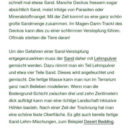
schnell mal etwas Sand. Manche Geckos fressern sogar
absichtlich Sand, meist infolge von Parasiten oder
Mineralstoffmangel. Mit der Zeit kommt so eine ganz schön
große Sandmenge zusammen. Im Magen-Darm-Trackt des
Geckos kann dies zu einer schlimmen Verstopfung führen.
Oftmals sterben die Tiere daran!
Um den Gefahren einer Sand-Verstopfung
entgegenzuwirken muss der
Sand
daher mit
Lehmpulver
gemischt werden. Dazu nimmt man ein Teil Lehmpulver
und etwa vier Teile Sand. Dieses wird angefeuchtet und
gemischt. Die fertige Masse kann man nun im Terrarium
ganz nach Belieben modelieren. Wenn man die
Bodengrund-Schicht zwischen drei und zehn Zentimetern
dick aufträgt kann man eine richtige Landschaft inklusive
Höhlen basteln. Nach einer Zeit der Trocknung hat man
eine schöne feste Oberfläche. Es gibt auch bereits fertige
Sand-Lehm-Mischungen, zum Beispiel
Desert Bedding
.