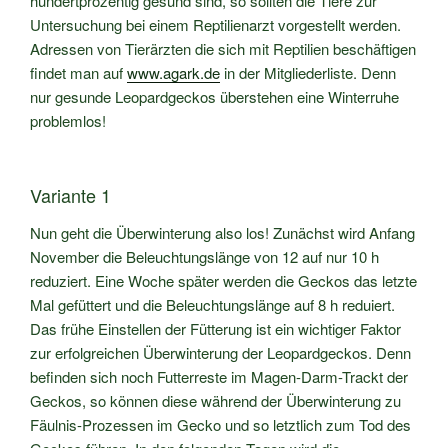
hundertprozentig gesund sind, so sollten die Tiere zur
Untersuchung bei einem Reptilienarzt vorgestellt werden.
Adressen von Tierärzten die sich mit Reptilien beschäftigen
findet man auf
www.agark.de
in der Mitgliederliste. Denn
nur gesunde Leopardgeckos überstehen eine Winterruhe
problemlos!
Variante 1
Nun geht die Überwinterung also los! Zunächst wird Anfang
November die Beleuchtungslänge von 12 auf nur 10 h
reduziert. Eine Woche später werden die Geckos das letzte
Mal gefüttert und die Beleuchtungslänge auf 8 h reduiert.
Das frühe Einstellen der Fütterung ist ein wichtiger Faktor
zur erfolgreichen Überwinterung der Leopardgeckos. Denn
befinden sich noch Futterreste im Magen-Darm-Trackt der
Geckos, so können diese während der Überwinterung zu
Fäulnis-Prozessen im Gecko und so letztlich zum Tod des