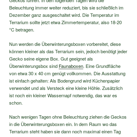
Geckos führen. In den folgenden Tagen wird die
Beleuchtung immer weiter reduziert, bis sie schließlich im
Dezember ganz ausgeschaltet wird. Die Temperatur im
Terrarium sollte jetzt etwa Zimmertemperatur, also 18-20
°C betragen.
Nun werden die Überwinterungsboxen vorbereitet, diese
können kleiner als das Terrarium sein, jedoch benötigt jeder
Gecko seine eigene Box. Gut geeignet als
Überwinterungsbox sind
Faunaboxen
. Eine Grundfläche
von etwa 30 x 40 cm genügt vollkommen. Die Ausstattung
ist einfach gehalten: Als Bodengrund wird Küchenpapier
verwendet und als Versteck eine kleine Höhle. Zusätzlich
ist noch ein kleiner Wassernapf notwendig, das war es
schon.
Nach wenigen Tagen ohne Beleuchtung ziehen die Geckos
in die Überwinterungsboxen ein. In dem Raum wo das
Terrarium steht haben sie dann noch maximal einen Tag