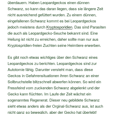
überdauern. Haben Leopardgeckos einen dünnen
Schwanz, so kann das daran liegen, dass sie längere Zeit
nicht ausreichend gefüttert wurden. Zu einem dünnen,
eingefallenen Schwanz kommt es bei Leopardgeckos
jedoch meistens durch
Kryptosporidien
. Das sind Parasiten
die auch als Leopardgecko-Seuche bekannt sind. Eine
Heilung ist nicht zu erreichen, daher sollte man nur aus
Kryptospridien-freien Zuchten seine Heimtiere erwerben.
Es gibt noch etwas wichtiges über den Schwanz eines
Leopardgeckos zu berichten. Leopardgeckos sind zur
Autotomie fähig. Darunter versteht man, dass diese
Geckos in Gefahrensituationen ihren Schwanz an einer
Sollbruchstelle blitzschnell abwerfen können. So wird ein
Fressfeind vom zuckenden Schwanz abgelenkt und der
Gecko kann flüchten. Im Laufe der Zeit wächst ein
sogenanntes Regenerat. Dieser neu gebildete Schwanz
sieht etwas anders als der Orginal-Schwanz aus, ist auch
nicht ganz so beweglich, aber der Gecko hat überlebt!