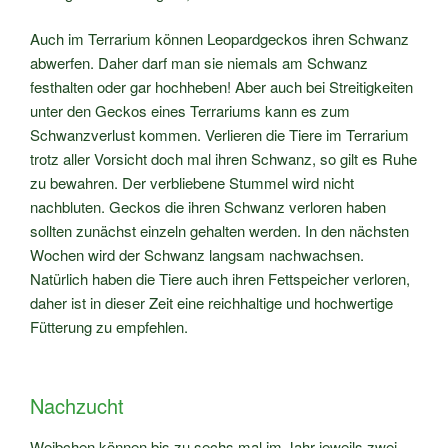
Auch im Terrarium können Leopardgeckos ihren Schwanz
abwerfen. Daher darf man sie niemals am Schwanz
festhalten oder gar hochheben! Aber auch bei Streitigkeiten
unter den Geckos eines Terrariums kann es zum
Schwanzverlust kommen. Verlieren die Tiere im Terrarium
trotz aller Vorsicht doch mal ihren Schwanz, so gilt es Ruhe
zu bewahren. Der verbliebene Stummel wird nicht
nachbluten. Geckos die ihren Schwanz verloren haben
sollten zunächst einzeln gehalten werden. In den nächsten
Wochen wird der Schwanz langsam nachwachsen.
Natürlich haben die Tiere auch ihren Fettspeicher verloren,
daher ist in dieser Zeit eine reichhaltige und hochwertige
Fütterung zu empfehlen.
Nachzucht
Weibchen können bis zu sechs mal im Jahr jeweils zwei